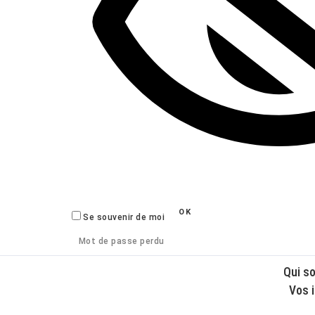
Se souvenir de moi
Mot de passe perdu
Qui s
Vos 