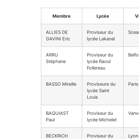
Membre
Lycée
Vi
ALLIES DE
Proviseur du
Scea
GAVINI Eric
lycée Lakanal
ARRU
Proviseur du
Belfo
Stéphane
lycée Raoul
Follereau
BASSO Mireille
Proviseure du
Paris
lycée Saint
Louis
BAQUIAST
Proviseur du
Vanv
Paul
lycée Michelet
BECKRICH
Proviseur du
Lyon