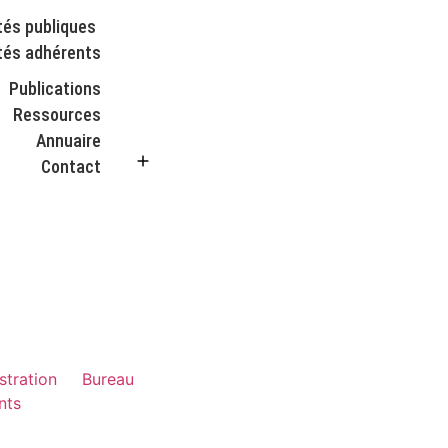
tés publiques
tés adhérents
Publications
Ressources
Annuaire
ADHÉRER
Contact
stration
Bureau
nts