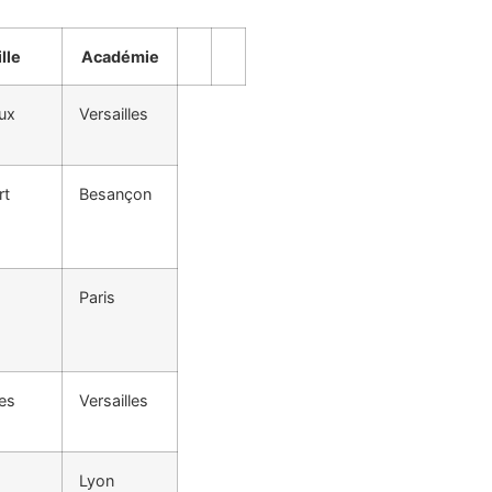
lle
Académie
ux
Versailles
rt
Besançon
Paris
es
Versailles
Lyon