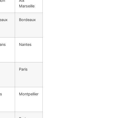
non
Aix
Marseille
eaux
Bordeaux
ans
Nantes
Paris
s
Montpellier