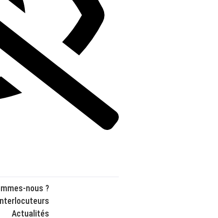
ommes-nous ?
interlocuteurs
Actualités