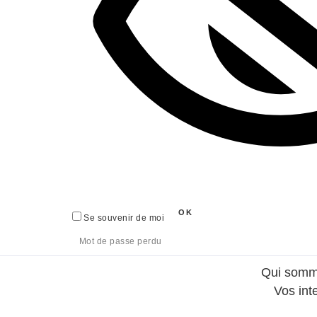
Se souvenir de moi
Mot de passe perdu
Qui somm
Vos int