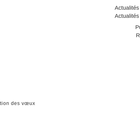
Actualités
Actualité
P
R
tion des vœux