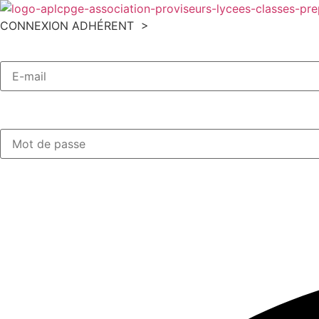
Aller
au
CONNEXION ADHÉRENT >
contenu