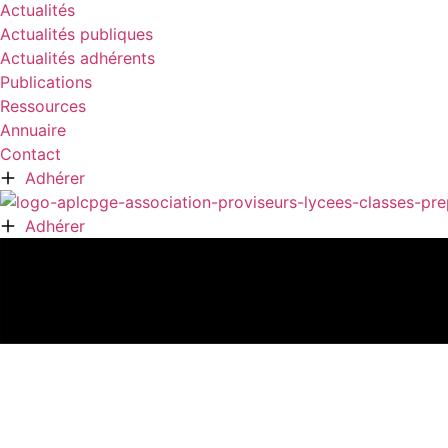
Actualités
Actualités publiques
Actualités adhérents
Publications
Ressources
Annuaire
Contact
Adhérer
Adhérer