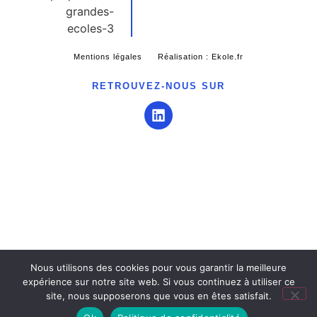
Mentions légales
Réalisation : Ekole.fr
RETROUVEZ-NOUS SUR
Nous utilisons des cookies pour vous garantir la meilleure
expérience sur notre site web. Si vous continuez à utiliser ce
site, nous supposerons que vous en êtes satisfait.
Engagé pour l’environnement : compensation de l’impact