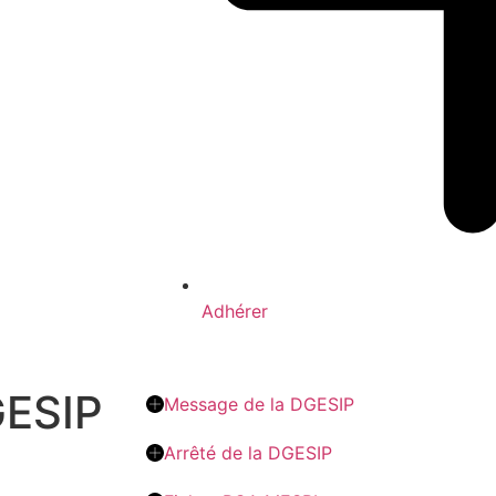
Adhérer
GESIP
Message de la DGESIP
Arrêté de la DGESIP