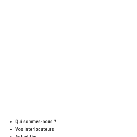
Qui sommes-nous ?
Vos interlocuteurs
Actualités