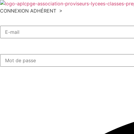
Aller
au
CONNEXION ADHÉRENT >
contenu